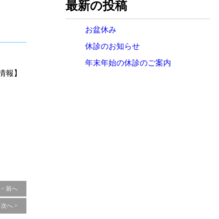
最新の投稿
お盆休み
休診のお知らせ
年末年始の休診のご案内
新着情報】
< 前へ
次へ >