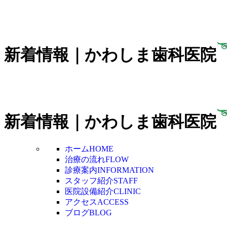
新着情報｜かわしま歯科医院
新着情報｜かわしま歯科医院
ホーム
HOME
治療の流れ
FLOW
診療案内
INFORMATION
スタッフ紹介
STAFF
医院設備紹介
CLINIC
アクセス
ACCESS
ブログ
BLOG