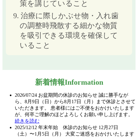
策を講じていること
9. 治療に際しかぶせ物・入れ歯
の調整時飛散する細かな物質
を吸引できる環境を確保して
いること
新着情報
Information
2026/07/24
お盆期間の休診のお知らせ 誠に勝手なが
ら、8月9日（日）から8月17日（月）まで休診とさせて
いただきます。 患者様にはご不便をおかけいたします
が、何卒ご理解のほどよろしくお願い申し上げます。
続きを読む
2025/12/12
年末年始 休診のお知らせ 12月27日
（土）〜1月5日（月） 大変ご迷惑をおかけいたします