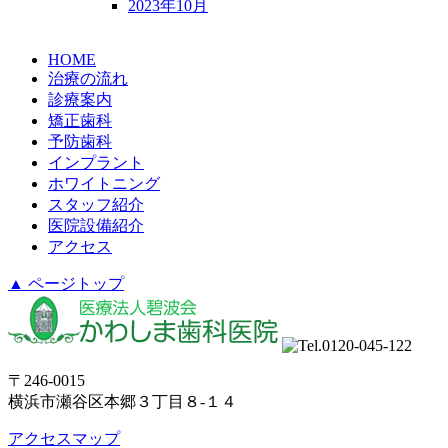
2023年10月
HOME
治療の流れ
診療案内
矯正歯科
予防歯科
インプラント
ホワイトニング
スタッフ紹介
医院設備紹介
アクセス
▲ ページトップ
〒246-0015
横浜市瀬谷区本郷３丁目８-１４
アクセスマップ