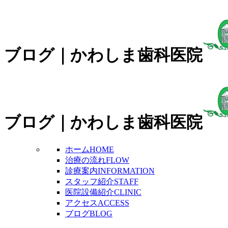
ブログ｜かわしま歯科医院
ブログ｜かわしま歯科医院
ホーム
HOME
治療の流れ
FLOW
診療案内
INFORMATION
スタッフ紹介
STAFF
医院設備紹介
CLINIC
アクセス
ACCESS
ブログ
BLOG